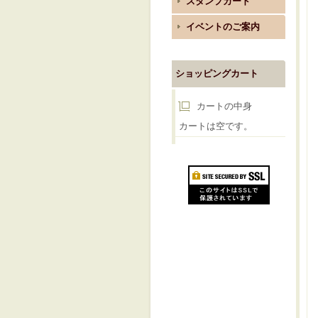
スタンプカード
イベントのご案内
ショッピングカート
カートの中身
カートは空です。