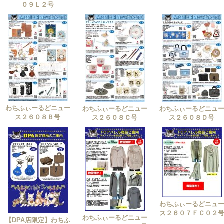
０９Ｌ２号
わちふぃーるどニュー
わちふぃーるどニュー
わちふぃーるどニュ
ス２６０８Ｂ号
ス２６０８Ｃ号
ス２６０８Ｄ号
わちふぃーるどニュ
ス２６０７ＦＣ０２
わちふぃーるどニュー
【DPA店限定】わちふ