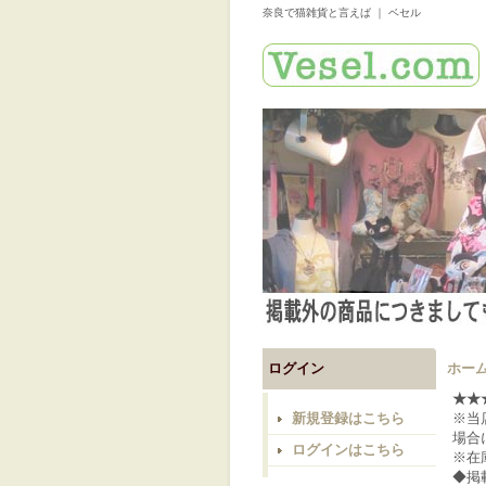
奈良で猫雑貨と言えば ｜ ベセル
ログイン
ホー
★★
新規登録はこちら
※当
場合
ログインはこちら
※在
◆掲