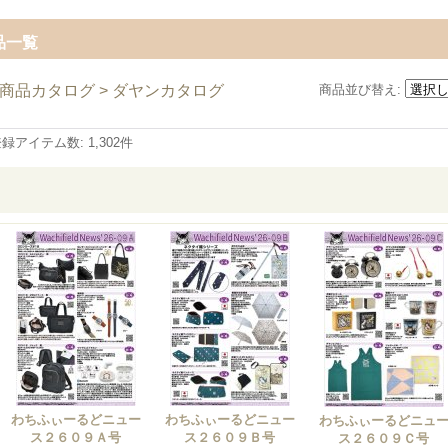
品一覧
商品カタログ > ダヤンカタログ
商品並び替え
:
登録アイテム数
:
1,302件
わちふぃーるどニュー
わちふぃーるどニュー
わちふぃーるどニュ
ス２６０９Ａ号
ス２６０９Ｂ号
ス２６０９Ｃ号