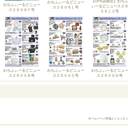
【OPA店限定】わち
わちふぃーるどニュー
わちふぃーるどニュー
ぃーるどニュース２
ス２６０６Ｌ号
ス２６０６Ｆ号
０６Ｌ２号
わちふぃーるどニュー
わちふぃーるどニュー
わちふぃーるどニュ
ス２６０５Ｂ号
ス２６０５Ｃ号
ス２６０５Ｄ号
ホームページ作成とショッピ