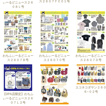
ス２６０７ＦＣ０１号
ぃーるどニュース２６
０８Ｌ号
わちふぃーるどニュー
わちふぃーるどニュー
わちふぃーるどニュ
ス２６０７Ｂ号
ス２６０７Ｃ号
ス２６０７Ｄ号
エコネコダヤン２６
６−０２号
【DPA店限定】わちふ
ぃーるどニュース２６
０７Ｌ２号