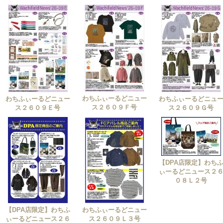
わちふぃーるどニュー
わちふぃーるどニュー
わちふぃーるどニュ
ス２６０９Ｆ号
ス２６０９Ｅ号
ス２６０９Ｇ号
【DPA店限定】わち
ぃーるどニュース２
０８Ｌ２号
【DPA店限定】わちふ
わちふぃーるどニュー
ぃーるどニュース２６
ス２６０９Ｌ３号