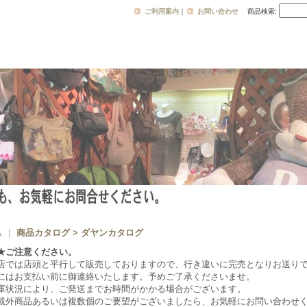
ご利用案内
｜
お問い合わせ
商品検索
:
ム
｜
商品カタログ > ダヤンカタログ
★ご注意ください。
店では店頭と平行して販売しておりますので、行き違いに完売となりお送り
にはお支払い前に御連絡いたします。予めご了承くださいませ。
庫状況により、ご発送までお時間がかかる場合がございます。
載外商品あるいは複数個のご要望がございましたら、お気軽にお問い合わせ