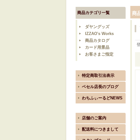
商品カテゴリ一覧
商
ダヤングッズ
IZZAO's Works
商品カタログ
カード用景品
お客さまご指定
特定商取引法表示
ベセル店長のブログ
わちふぃーるどNEWS
店舗のご案内
配送料につきまして