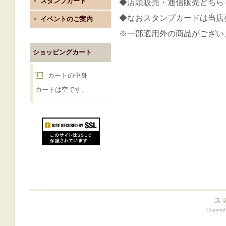
スタンプカード
◆店頭販売・通信販売どち
◆なおスタンプカードは当店
イベントのご案内
※一部適用外の商品がござい
ショッピングカート
カートの中身
カートは空です。
ス
Copyrigh