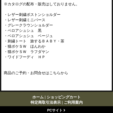
※カタログの配布・販売はしておりません。
・レザー刺繍ボストンショルダー
・レザー刺繍ミニパース
・グレークラウンショルダー
・ペロアシュシュ 黒
・ベロアシュシュ ベージュ
・刺繍トート 旅するＢＡＢＹ・茶
・猫ポケＳＷ ほんわか
・猫ポケＳＷ ラフダヤン
・ワイドフーディ ＨＰ
商品のご予約・お問合せはこちらから
ホーム
|
ショッピングカート
特定商取引法表示
|
ご利用案内
PCサイト