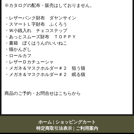
※カタログの配布・販売はしておりません。
・レザーバンク財布 ダヤンサイン
・スマートＬ字財布 ふくろう
・Ｗ小銭入れ チェコステップ
・あっとスムーズ財布 ＴＯＰＰＹ
・書籍 ぼくはうんのいいねこ
・猫かんざし
・ロールカフ
・レザーＤカチューシャ
・メガネ＆マスクホルダー＃２ 狙う猫
・メガネ＆マスクホルダー＃２ 眠る猫
商品のご予約・お問合せはこちらから
ホーム
|
ショッピングカート
特定商取引法表示
|
ご利用案内