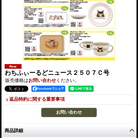
わちふぃーるどニュース２５０７Ｃ号
販売価格は
お問い合わせ
ください。
Facebookでシェア
返品特約に関する重要事項
商品詳細