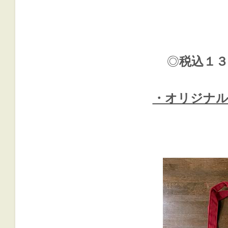
◎
税込１
・オリジナル