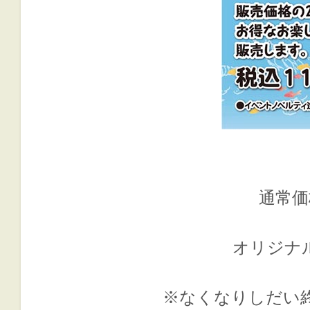
通常価
オリジナ
※なくなりしだい