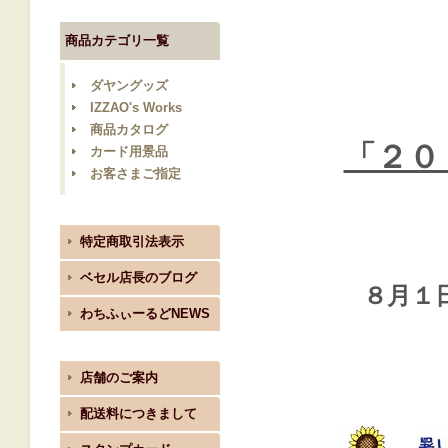
商品カテゴリ一覧
ダヤングッズ
IZZAO's Works
商品カタログ
「２０
カード用景品
お客さまご指定
特定商取引法表示
ベセル店長のブログ
８月１
わちふぃーるどNEWS
店舗のご案内
配送料につきまして