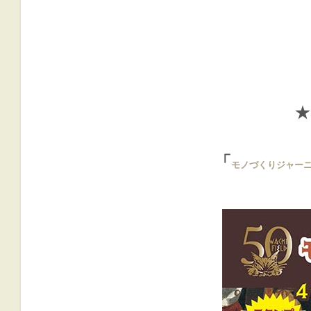
「
モノづくりジャー